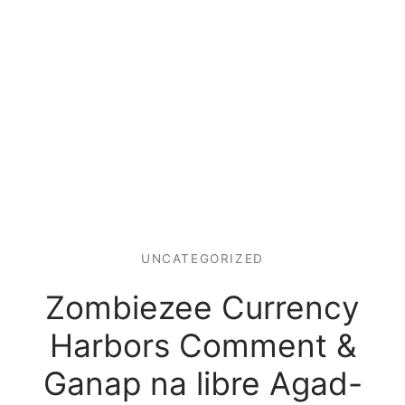
UNCATEGORIZED
Zombiezee Currency
Harbors Comment &
Ganap na libre Agad-