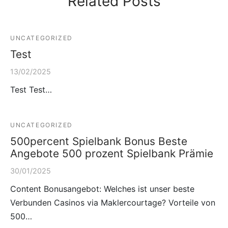
Related Posts
UNCATEGORIZED
Test
13/02/2025
Test Test…
UNCATEGORIZED
500percent Spielbank Bonus Beste
Angebote 500 prozent Spielbank Prämie
30/01/2025
Content Bonusangebot: Welches ist unser beste
Verbunden Casinos via Maklercourtage? Vorteile von
500…