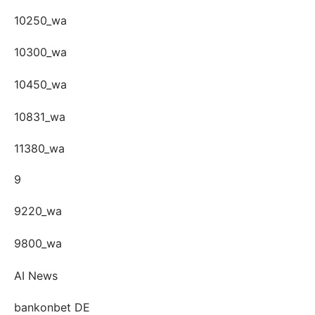
10250_wa
10300_wa
10450_wa
10831_wa
11380_wa
9
9220_wa
9800_wa
AI News
bankonbet DE