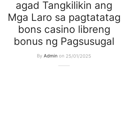
agad Tangkilikin ang
Mga Laro sa pagtatatag
bons casino libreng
bonus ng Pagsusugal
By
Admin
on
25/01/2025