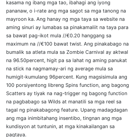
kasama ng ibang mga tao, ibahagi ang iyong
pananaw, o i-rate ang mga sagot sa mga tanong na
mayroon ka. Ang hanay ng mga taya sa website na
aming sinuri ay lumabas sa pinakamaliit na taya para
sa bawat pag-ikot mula //€0.20 hanggang sa
maximum na //€100 bawat twist.
Ang pinakabago na
bumalik sa atleta mula sa Zombie Carnival ay aktwal
na 96.50percent, higit pa sa lahat ng aming panukat
na stick na nagmamay-ari ng average mula sa
humigit-kumulang 96percent. Kung magsisimula ang
100 porsiyentong libreng Spins function, ang bagong
Scatters ay tiyak na nag-trigger ng bagong function
na pagbabago sa Wilds at manatili sa mga reel sa
tagal ng pinakabagong feature. Upang madagdagan
ang mga inimbitahang insentibo, tingnan ang mga
kundisyon at tuntunin, at mga kinakailangan sa
pagtaya.