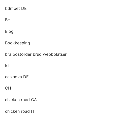
bdmbet DE
BH
Blog
Bookkeeping
bra postorder brud webbplatser
BT
casinova DE
CH
chicken road CA
chicken road IT