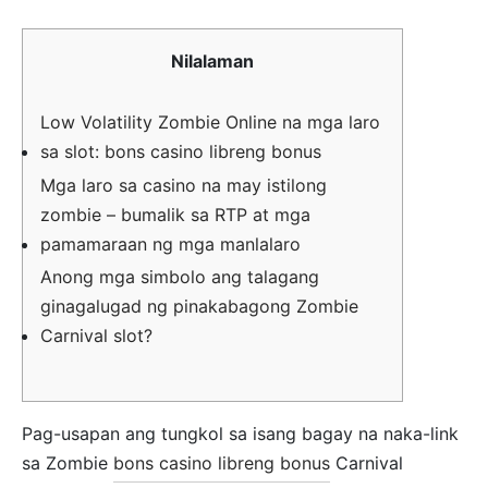
Nilalaman
Low Volatility Zombie Online na mga laro
sa slot: bons casino libreng bonus
Mga laro sa casino na may istilong
zombie – bumalik sa RTP at mga
pamamaraan ng mga manlalaro
Anong mga simbolo ang talagang
ginagalugad ng pinakabagong Zombie
Carnival slot?
Pag-usapan ang tungkol sa isang bagay na naka-link
sa Zombie
bons casino libreng bonus
Carnival