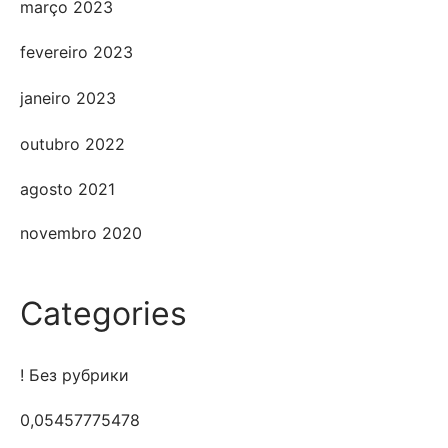
março 2023
fevereiro 2023
janeiro 2023
outubro 2022
agosto 2021
novembro 2020
Categories
! Без рубрики
0,05457775478