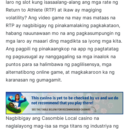
laro ng slot kung isasaalang-alang ang mga rate ng
Return to Athlete (RTP) at ikaw ay magiging
volatility? Ang video game na may mas mataas na
RTP ay nagbibigay ng pinakamalaking pagkakataon,
habang nauunawaan mo na ang pagkasumpungin ng
mga laro ay maaari ding magdikta sa iyong mga kita.
Ang pagpili ng pinakaangkop na app ng pagtatatag
ng pagsusugal ay nanggagaling sa mga inaalok na
puntos para sa halimbawa ng paglilisensya, mga
alternatibong online game, at magkakaroon ka ng
karanasan ng gumagamit.
Nagbibigay ang Casombie Local casino na
naglalayong mag-isa sa mga titans ng industriya ng