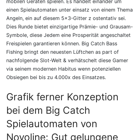
mobilen Geräten spielen. Es handelt einander um
einen Spielautomaten unter einsatz von einem Thema
Angeln, ein auf diesem 5×3-Gitter z ostentativ sei.
Dies Runde bietet einzigartige Prämie- und Grausam-
Symbole, diese Jedem eine Prosperität angeschaltet
Freispielen garantieren können. Big Catch Bass
Fishing bringt den neuesten Lüftchen as part of
nachfolgende Slot-Welt & verhätschelt diese Gamer
via seinem modernen Habitus wenn potenziellen
Obsiegen bei bis zu 4.000x des Einsatzes.
Grafik ferner Konzeption
bei dem Big Catch
Spielautomaten von
Novoline: Gut gelungene