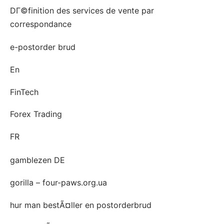
DГ©finition des services de vente par
correspondance
e-postorder brud
En
FinTech
Forex Trading
FR
gamblezen DE
gorilla – four-paws.org.ua
hur man bestÃ¤ller en postorderbrud