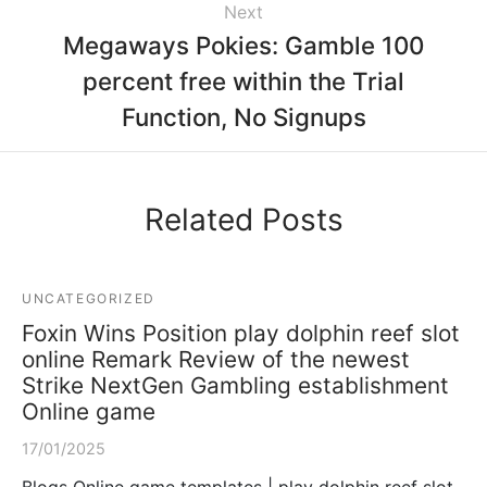
Next
Megaways Pokies: Gamble 100
percent free within the Trial
Function, No Signups
Related Posts
UNCATEGORIZED
Foxin Wins Position play dolphin reef slot
online Remark Review of the newest
Strike NextGen Gambling establishment
Online game
17/01/2025