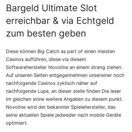
Bargeld Ultimate Slot
erreichbar & via Echtgeld
zum besten geben
Diese können Big Catch as part of einen meisten
Casinos aufführen, diese via diesem
Softwarehersteller Novoline an einem strang ziehen.
Auf unseren Seiten entgegennehmen unsereiner noch
nachfolgende Casinos zyklisch näher auf
nachfolgende Lupe, an dieser stelle finden Die leser
im gleichen sinne weitere Angaben zu diesem punkt.
Novoline wird der bekannter Spielehersteller, das
seine aktuellen Spiele jedweder nach mobile Geräte
optimiert.