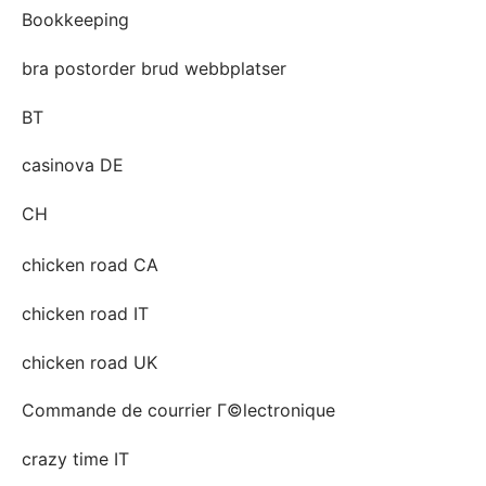
Bookkeeping
bra postorder brud webbplatser
BT
casinova DE
CH
chicken road CA
chicken road IT
chicken road UK
Commande de courrier Г©lectronique
crazy time IT