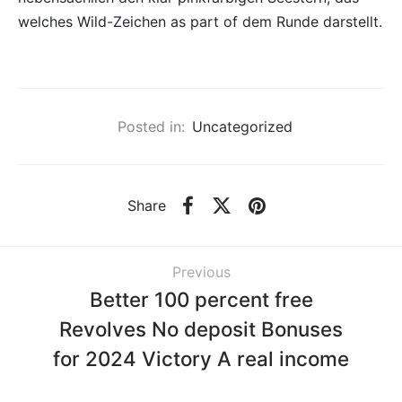
welches Wild-Zeichen as part of dem Runde darstellt.
Posted in:
Uncategorized
Share
Previous
Better 100 percent free
Revolves No deposit Bonuses
for 2024 Victory A real income