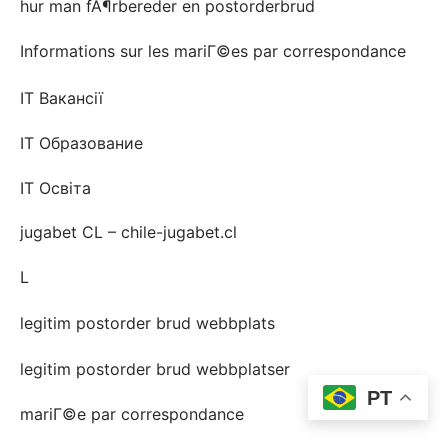
hur man fÃ¶rbereder en postorderbrud
Informations sur les mariГ©es par correspondance
IT Вакансії
IT Образование
IT Освіта
jugabet CL – chile-jugabet.cl
L
legitim postorder brud webbplats
legitim postorder brud webbplatser
PT
mariГ©e par correspondance