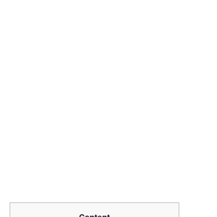
Content