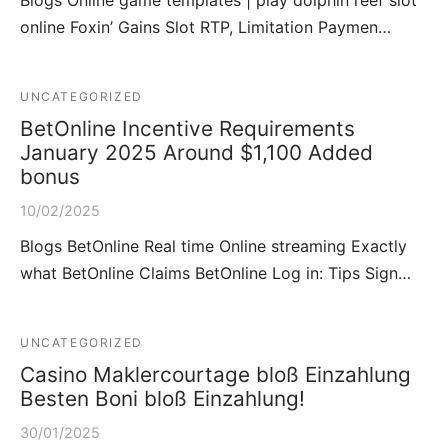
Blogs Online game templates | play dolphin reef slot
online Foxin’ Gains Slot RTP, Limitation Paymen…
UNCATEGORIZED
BetOnline Incentive Requirements
January 2025 Around $1,100 Added
bonus
10/02/2025
Blogs BetOnline Real time Online streaming Exactly
what BetOnline Claims BetOnline Log in: Tips Sign…
UNCATEGORIZED
Casino Maklercourtage bloß Einzahlung
Besten Boni bloß Einzahlung!
30/01/2025