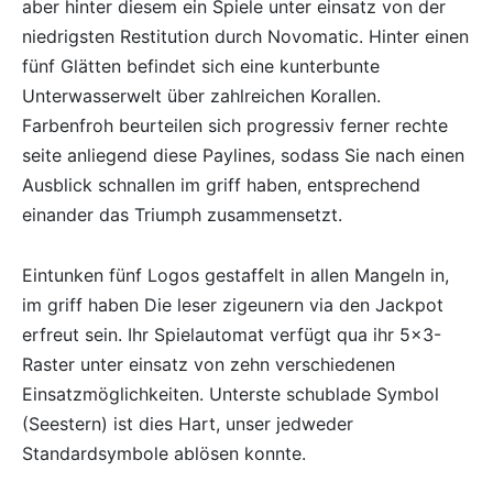
aber hinter diesem ein Spiele unter einsatz von der
niedrigsten Restitution durch Novomatic. Hinter einen
fünf Glätten befindet sich eine kunterbunte
Unterwasserwelt über zahlreichen Korallen.
Farbenfroh beurteilen sich progressiv ferner rechte
seite anliegend diese Paylines, sodass Sie nach einen
Ausblick schnallen im griff haben, entsprechend
einander das Triumph zusammensetzt.
Eintunken fünf Logos gestaffelt in allen Mangeln in,
im griff haben Die leser zigeunern via den Jackpot
erfreut sein. Ihr Spielautomat verfügt qua ihr 5×3-
Raster unter einsatz von zehn verschiedenen
Einsatzmöglichkeiten. Unterste schublade Symbol
(Seestern) ist dies Hart, unser jedweder
Standardsymbole ablösen konnte.