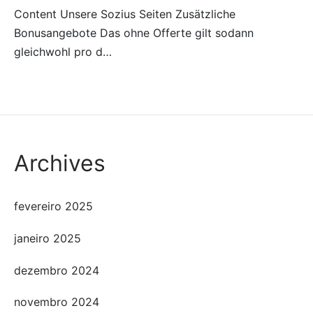
Content Unsere Sozius Seiten Zusätzliche
Bonusangebote Das ohne Offerte gilt sodann
gleichwohl pro d…
Archives
fevereiro 2025
janeiro 2025
dezembro 2024
novembro 2024