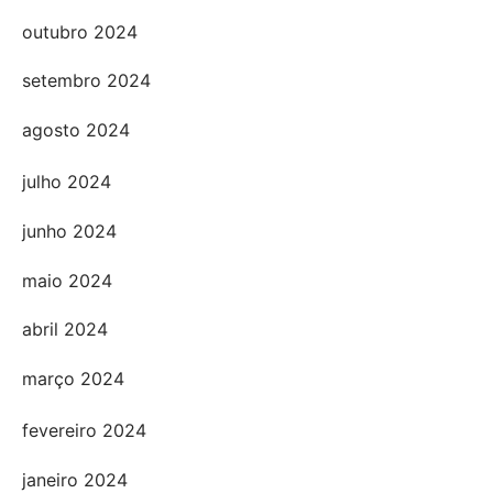
outubro 2024
setembro 2024
agosto 2024
julho 2024
junho 2024
maio 2024
abril 2024
março 2024
fevereiro 2024
janeiro 2024