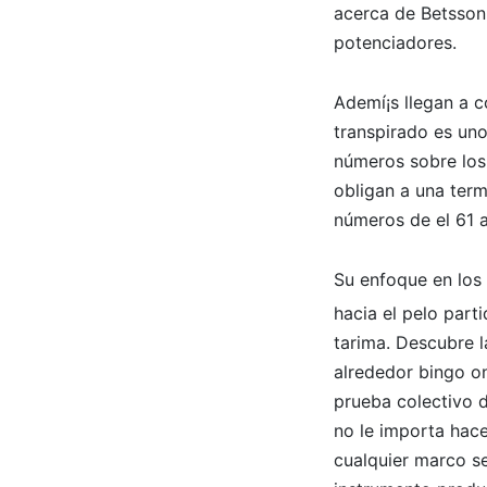
acerca de Betsson 
potenciadores.
Ademí¡s llegan a c
transpirado es uno
números sobre los 
obligan a una term
números de el 61 a
Su enfoque en los
hacia el pelo parti
tarima. Descubre 
alrededor bingo on
prueba colectivo d
no le importa hace
cualquier marco se