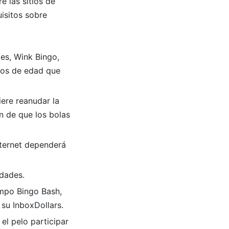
e las sitios de
uisitos sobre
es, Wink Bingo,
ios de edad que
iere reanudar la
in de que los bolas
internet dependerá
idades.
empo Bingo Bash,
su InboxDollars.
el pelo participar