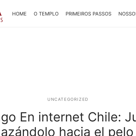
HOME
O TEMPLO
PRIMEIROS PASSOS
NOSSO
UNCATEGORIZED
ngo En internet Chile: J
azándolo hacia el pel