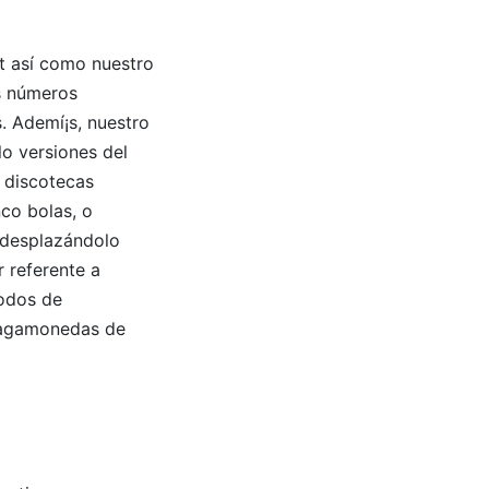
t así­ como nuestro
os números
s. Ademí¡s, nuestro
lo versiones del
s discotecas
nco bolas, o
 (desplazándolo
 referente a
todos de
tragamonedas de