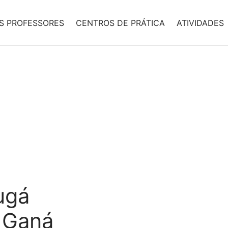
S PROFESSORES
CENTROS DE PRÁTICA
ATIVIDADES
ugá
o Ganá