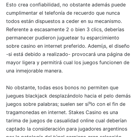
Esto crea confiabilidad, no obstante además puede
cumplimentar el telefonía de recuerdo que nunca
todos están dispuestos a ceder en su mecanismo.
Referente a escasamente 2 o bien 3 clics, deberías
permanecer pudieron juguetear tu esparcimiento
sobre casino en internet preferido. Ademí¡s, el diseño
-si está debido a realizado- provocará una página de
mayor ligera y permitirá cual los juegos funcionen de
una inmejorable manera.
No obstante, todas esos bonos no permiten que
juegues blackjack desplazándolo hacia el pelo demás
juegos sobre palabras; suelen ser sí³lo con el fin de
tragamonedas en internet. Stakes Casino es una
tarima de juegos de casualidad online cual deberían
captado la consideración para jugadores argentinos
por la patologí­a del túnel carpiano gran selección