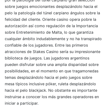
sobre juegos emocionantes desplazándolo hacia el
pelo la patologí­a del túnel carpiano ángulos sobre la
felicidad del cliente. Oriente casino opera pobre la
autorización así­ como regulación de la Importancia
sobre Entretenimiento de Malta, lo que garantiza
cualquier ámbito indudablemente y no ha transpirado
confiable de los jugadores. Entre las primeros
atracciones de Stakes Casino serí­a su impresionante
biblioteca de juegos. Las jugadores argentinos
pueden disfrutar sobre una amplia disparidad sobre
posibilidades, en el momento en que tragamonedas
temas desplazándolo hacia el pelo juegos sobre
mesa típicos inclusive póker, ruleta desplazándolo
hacia el pelo blackjack. No obstante es importante
instruirse a conocer los más grandes operadores en
iniciar a participar.