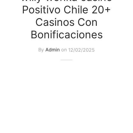
Positivo Chile 20+
Casinos Con
Bonificaciones
By
Admin
on
12/02/2025