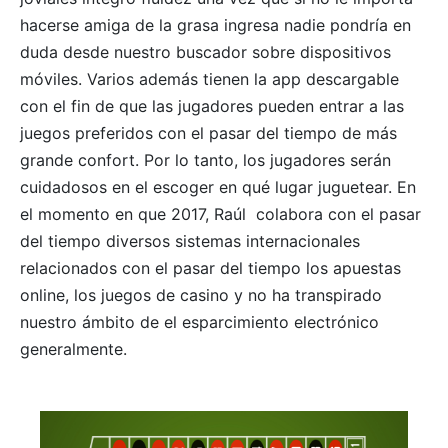
hacerse amiga de la grasa ingresa nadie pondrí­a en
duda desde nuestro buscador sobre dispositivos
móviles. Varios además tienen la app descargable
con el fin de que las jugadores pueden entrar a las
juegos preferidos con el pasar del tiempo de más
grande confort. Por lo tanto, los jugadores serán
cuidadosos en el escoger en qué lugar juguetear. En
el momento en que 2017, Raúl colabora con el pasar
del tiempo diversos sistemas internacionales
relacionados con el pasar del tiempo los apuestas
online, los juegos de casino y no ha transpirado
nuestro ámbito de el esparcimiento electrónico
generalmente.