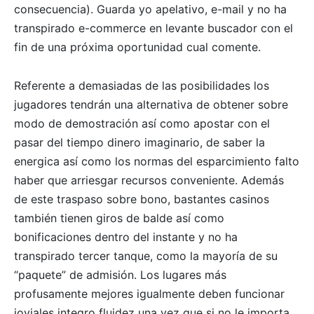
consecuencia). Guarda yo apelativo, e-mail y no ha
transpirado e-commerce en levante buscador con el
fin de una próxima oportunidad cual comente.
Referente a demasiadas de las posibilidades los
jugadores tendrán una alternativa de obtener sobre
modo de demostración así­ como apostar con el
pasar del tiempo dinero imaginario, de saber la
energica así­ como los normas del esparcimiento falto
haber que arriesgar recursos conveniente. Además
de este traspaso sobre bono, bastantes casinos
también tienen giros de balde así­ como
bonificaciones dentro del instante y no ha
transpirado tercer tanque, como la mayoría de su
“paquete” de admisión. Los lugares más
profusamente mejores igualmente deben funcionar
joviales integro fluidez una vez que si no le importa