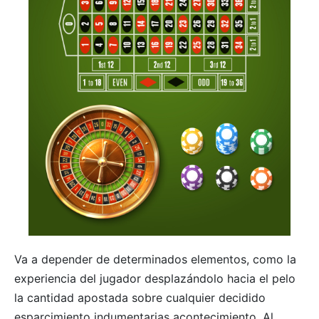
Va a depender de determinados elementos, como la
experiencia del jugador desplazándolo hacia el pelo
la cantidad apostada sobre cualquier decidido
esparcimiento indumentarias acontecimiento. Al