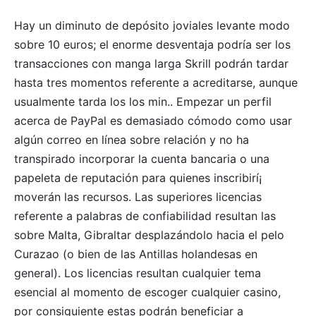
Hay un diminuto de depósito joviales levante modo
sobre 10 euros; el enorme desventaja podrí­a ser los
transacciones con manga larga Skrill podrán tardar
hasta tres momentos referente a acreditarse, aunque
usualmente tarda los los min.. Empezar un perfil
acerca de PayPal es demasiado cómodo como usar
algún correo en línea sobre relación y no ha
transpirado incorporar la cuenta bancaria o una
papeleta de reputación para quienes inscribirí¡
moverán las recursos. Las superiores licencias
referente a palabras de confiabilidad resultan las
sobre Malta, Gibraltar desplazándolo hacia el pelo
Curazao (o bien de las Antillas holandesas en
general). Los licencias resultan cualquier tema
esencial al momento de escoger cualquier casino,
por consiguiente estas podrán beneficiar a