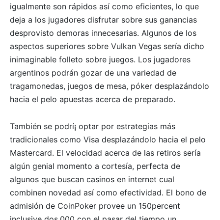
igualmente son rápidos así­ como eficientes, lo que
deja a los jugadores disfrutar sobre sus ganancias
desprovisto demoras innecesarias. Algunos de los
aspectos superiores sobre Vulkan Vegas serí­a dicho
inimaginable folleto sobre juegos. Los jugadores
argentinos podrán gozar de una variedad de
tragamonedas, juegos de mesa, póker desplazándolo
hacia el pelo apuestas acerca de preparado.
También se podrí¡ optar por estrategias más
tradicionales como Visa desplazándolo hacia el pelo
Mastercard. El velocidad acerca de las retiros serí­a
algún genial momento a cortesía, perfecta de
algunos que buscan casinos en internet cual
combinen novedad así­ como efectividad. El bono de
admisión de CoinPoker provee un 150percent
inclusive dos,000 con el pasar del tiempo un