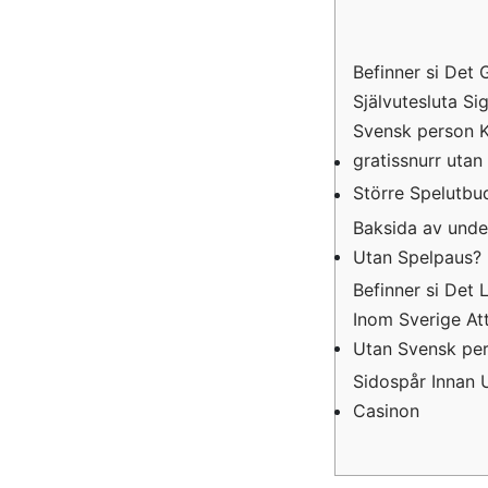
Befinner si Det
Självutesluta Si
Svensk person K
gratissnurr utan
Större Spelutbu
Baksida av unde
Utan Spelpaus?
Befinner si Det L
Inom Sverige At
Utan Svensk per
Sidospår Innan
Casinon