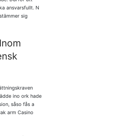
ka ansvarsfullt. N
estämmer sig
 Inom
ensk
sättningskraven
ädde ino ork hade
ion, såso fås a
 rak arm Casino