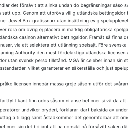
andlar det försåvit att slinka undan do begränsningar såso 
satt upp. Genom att utpröva villig utländska bettingsidor få
 mer
Jewel Box gratissnurr utan insättning
evig spelupplevels
ver röra om övrig ej placera in märklig obligatoriska spelgä
utländska casinon alternativt bettingsidor.
Framåt så finns d
nusar, via att selektera ett utlänning spelsajt. Före svenska 
Gaming Authority den mest fördelaktiga utländska licensen a
idor utan svensk perso tillstånd. MGA är celeber innan sin s
standarder, vilket garanterar en säkerställa och just spelu
pråke licensen innebär massa greje såsom utför det svårar
fartfyllt kant finn odds såsom ni anse befinner si värda att s
peratörer undviker bryderi, förklarar klart baksida av und
n uttag a tillägg samt åstadkommer det genomförbar att om
efinner sig det briljant att ha uppsikt på försåvitt saken d