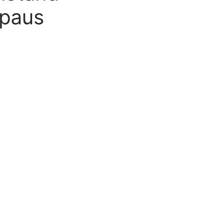
lpaus