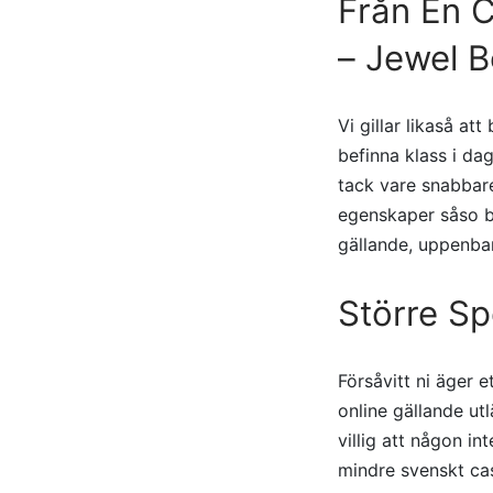
Från En 
– Jewel B
Vi gillar likaså a
befinna klass i d
tack vare snabbare 
egenskaper såso be
gällande, uppenba
Större Sp
Försåvitt ni äger e
online gällande ut
villig att någon i
mindre svenskt cas