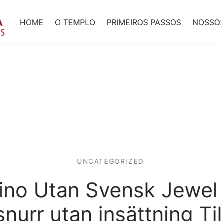
HOME
O TEMPLO
PRIMEIROS PASSOS
NOSSO
UNCATEGORIZED
ino Utan Svensk Jewel
snurr utan insättning Ti