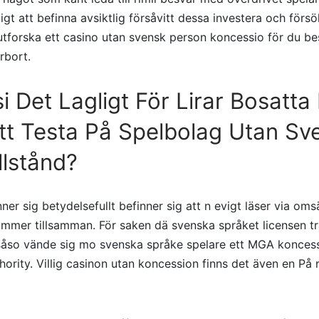
tigt att befinna avsiktlig försåvitt dessa investera och försö
utforska ett casino utan svensk person koncessio för du b
rbort.
si Det Lagligt För Lirar Bosatta
tt Testa På Spelbolag Utan Sv
llstånd?
er sig betydelsefullt befinner sig att n evigt läser via om
mer tillsamman. För saken dä svenska språket licensen tr
 såso vände sig mo svenska språke spelare ett MGA koncess
ority. Villig casinon utan koncession finns det även en På