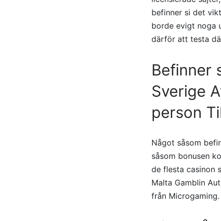
befinner si det vik
borde evigt noga 
därför att testa dä
Befinner 
Sverige A
person Ti
Något såsom befinn
såsom bonusen kom
de flesta casinon
Malta Gamblin Auth
från Microgaming.