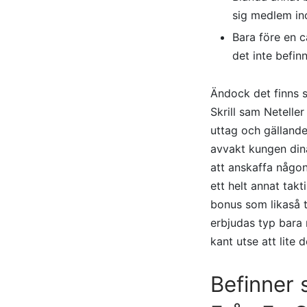
sig medlem ino
Bara före en c
det inte befin
Ändock det finns sa
Skrill sam Netelle
uttag och gällande
avvakt kungen dina
att anskaffa någon
ett helt annat takt
bonus som likaså t
erbjudas typ bara 
kant utse att lite 
Befinner 