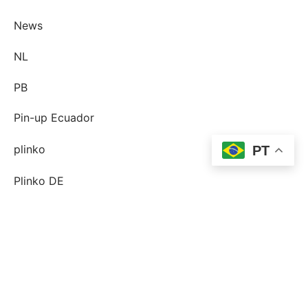
News
NL
PB
Pin-up Ecuador
plinko
PT
Plinko DE
post-order-brud
postorder brud definition
postorder brud legit?
postorder brud riktiga historier