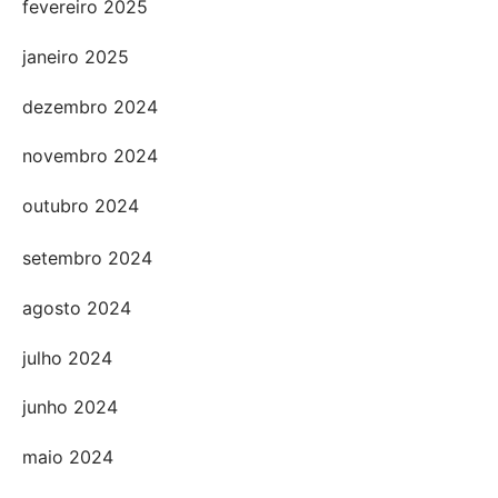
fevereiro 2025
janeiro 2025
dezembro 2024
novembro 2024
outubro 2024
setembro 2024
agosto 2024
julho 2024
junho 2024
maio 2024