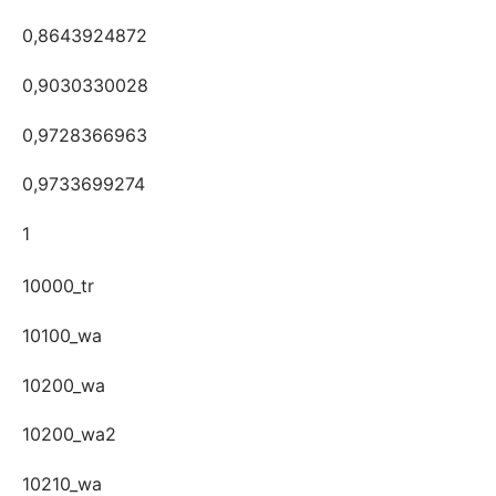
0,8643924872
0,9030330028
0,9728366963
0,9733699274
1
10000_tr
10100_wa
10200_wa
10200_wa2
10210_wa