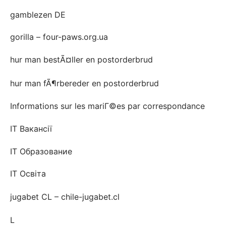
gamblezen DE
gorilla – four-paws.org.ua
hur man bestÃ¤ller en postorderbrud
hur man fÃ¶rbereder en postorderbrud
Informations sur les mariГ©es par correspondance
IT Вакансії
IT Образование
IT Освіта
jugabet CL – chile-jugabet.cl
L