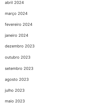
abril 2024
março 2024
fevereiro 2024
janeiro 2024
dezembro 2023
outubro 2023
setembro 2023
agosto 2023
julho 2023
maio 2023