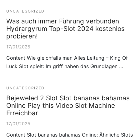
UNCATEGORIZED
Was auch immer Führung verbunden
Hydrargyrum Top-Slot 2024 kostenlos
probieren!
17/01/2025
Content Wie gleichfalls man Alles Leitung – King Of
Luck Slot spielt: Im griff haben das Grundlagen …
UNCATEGORIZED
Bejeweled 2 Slot Slot bananas bahamas
Online Play this Video Slot Machine
Erreichbar
17/01/2025
Content Slot bananas bahamas Online: Ähnliche Slots