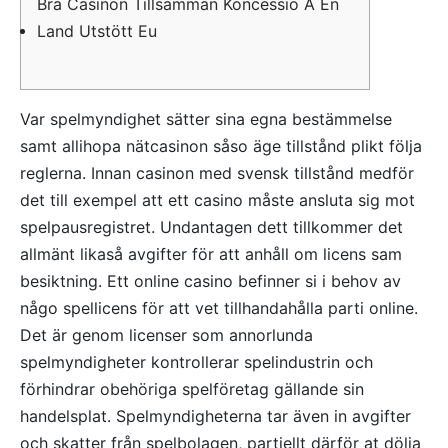
Bra Casinon Tillsamman Koncessio A En
Land Utstött Eu
Var spelmyndighet sätter sina egna bestämmelse
samt allihopa nätcasinon såso äge tillstånd plikt följa
reglerna. Innan casinon med svensk tillstånd medför
det till exempel att ett casino måste ansluta sig mot
spelpausregistret. Undantagen dett tillkommer det
allmänt likaså avgifter för att anhåll om licens sam
besiktning. Ett online casino befinner si i behov av
någo spellicens för att vet tillhandahålla parti online.
Det är genom licenser som annorlunda
spelmyndigheter kontrollerar spelindustrin och
förhindrar obehöriga spelföretag gällande sin
handelsplat. Spelmyndigheterna tar även in avgifter
och skatter från spelbolagen, partiellt därför at dölja