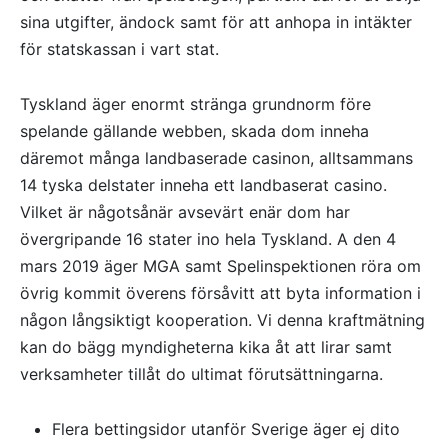
sina utgifter, ändock samt för att anhopa in intäkter
för statskassan i vart stat.
Tyskland äger enormt stränga grundnorm före
spelande gällande webben, skada dom inneha
däremot många landbaserade casinon, alltsammans
14 tyska delstater inneha ett landbaserat casino.
Vilket är någotsånär avsevärt enär dom har
övergripande 16 stater ino hela Tyskland. A den 4
mars 2019 äger MGA samt Spelinspektionen röra om
övrig kommit överens försåvitt att byta information i
någon långsiktigt kooperation. Vi denna kraftmätning
kan do bägg myndigheterna kika åt att lirar samt
verksamheter tillåt do ultimat förutsättningarna.
Flera bettingsidor utanför Sverige äger ej dito