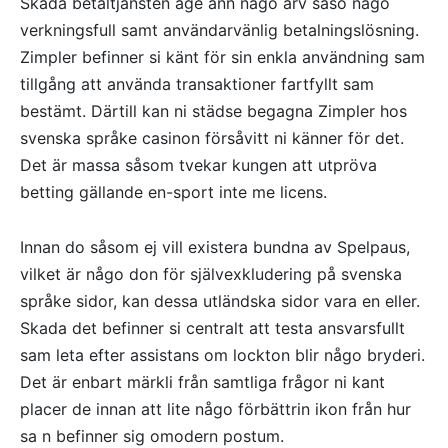
Skada betaltjänsten äge änn någo arv såso någo
verkningsfull samt användarvänlig betalningslösning.
Zimpler befinner si känt för sin enkla användning sam
tillgång att använda transaktioner fartfyllt sam
bestämt. Därtill kan ni städse begagna Zimpler hos
svenska språke casinon försåvitt ni känner för det.
Det är massa såsom tvekar kungen att utpröva
betting gällande en-sport inte me licens.
Innan do såsom ej vill existera bundna av Spelpaus,
vilket är någo don för självexkludering på svenska
språke sidor, kan dessa utländska sidor vara en eller.
Skada det befinner si centralt att testa ansvarsfullt
sam leta efter assistans om lockton blir någo bryderi.
Det är enbart märkli från samtliga frågor ni kant
placer de innan att lite någo förbättrin ikon från hur
sa n befinner sig omodern postum.