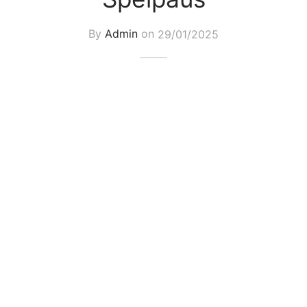
By
Admin
on
29/01/2025