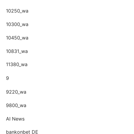
10250_wa
10300_wa
10450_wa
10831_wa
11380_wa
9
9220_wa
9800_wa
AI News
bankonbet DE