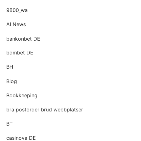
9800_wa
AI News
bankonbet DE
bdmbet DE
BH
Blog
Bookkeeping
bra postorder brud webbplatser
BT
casinova DE