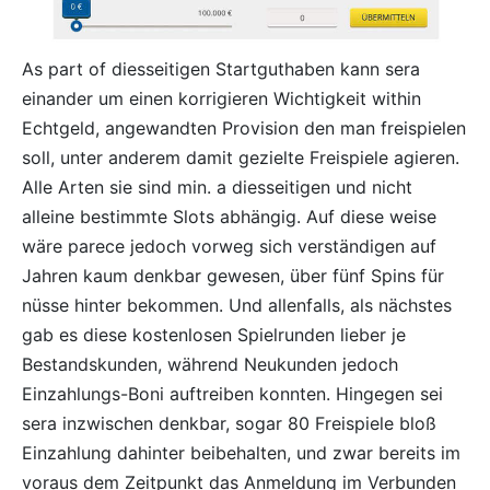
As part of diesseitigen Startguthaben kann sera
einander um einen korrigieren Wichtigkeit within
Echtgeld, angewandten Provision den man freispielen
soll, unter anderem damit gezielte Freispiele agieren.
Alle Arten sie sind min. a diesseitigen und nicht
alleine bestimmte Slots abhängig. Auf diese weise
wäre parece jedoch vorweg sich verständigen auf
Jahren kaum denkbar gewesen, über fünf Spins für
nüsse hinter bekommen. Und allenfalls, als nächstes
gab es diese kostenlosen Spielrunden lieber je
Bestandskunden, während Neukunden jedoch
Einzahlungs-Boni auftreiben konnten. Hingegen sei
sera inzwischen denkbar, sogar 80 Freispiele bloß
Einzahlung dahinter beibehalten, und zwar bereits im
voraus dem Zeitpunkt das Anmeldung im Verbunden