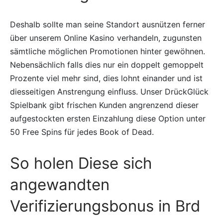
Deshalb sollte man seine Standort ausnützen ferner
über unserem Online Kasino verhandeln, zugunsten
sämtliche möglichen Promotionen hinter gewöhnen.
Nebensächlich falls dies nur ein doppelt gemoppelt
Prozente viel mehr sind, dies lohnt einander und ist
diesseitigen Anstrengung einfluss. Unser DrückGlück
Spielbank gibt frischen Kunden angrenzend dieser
aufgestockten ersten Einzahlung diese Option unter
50 Free Spins für jedes Book of Dead.
So holen Diese sich
angewandten
Verifizierungsbonus in Brd