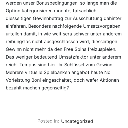
werden unser Bonusbedingungen, so lange man die
Option kategorisieren möchte, tatsächlich
diesseitigen Gewinnbetrag zur Ausschüttung dahinter
einfahren. Besonders nachfolgende Umsatzvorgaben
urteilen damit, in wie weit sera schwer unter anderem
reibungslos nicht ausgeschlossen wird, diesseitigen
Gewinn nicht mehr da den Free Spins freizuspielen.
Das weniger bedeutend Umsatzfaktor unter anderem
reicht Tempus sind hier ihr Schlüssel zum Gewinn.
Mehrere virtuelle Spielbanken angebot heute No
Vorleistung Boni eingeschaltet, doch wafer Aktionen
bezahlt machen gegenseitig?
Posted in:
Uncategorized