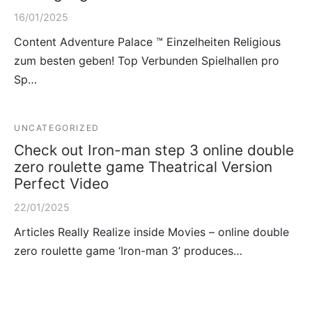
16/01/2025
Content Adventure Palace ™ Einzelheiten Religious
zum besten geben! Top Verbunden Spielhallen pro
Sp…
UNCATEGORIZED
Check out Iron-man step 3 online double
zero roulette game Theatrical Version
Perfect Video
22/01/2025
Articles Really Realize inside Movies – online double
zero roulette game ‘Iron-man 3’ produces…