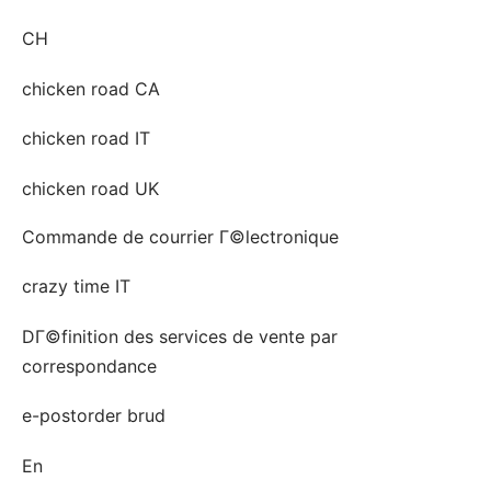
CH
chicken road CA
chicken road IT
chicken road UK
Commande de courrier Г©lectronique
crazy time IT
DГ©finition des services de vente par
correspondance
e-postorder brud
En