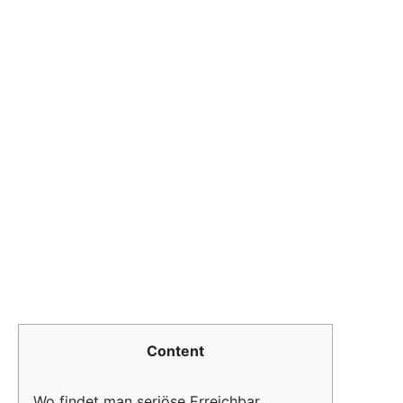
Content
Wo findet man seriöse Erreichbar