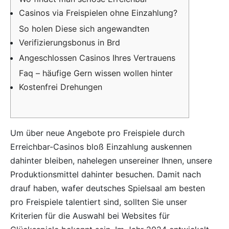
Casinos via Freispielen ohne Einzahlung?
So holen Diese sich angewandten
Verifizierungsbonus in Brd
Angeschlossen Casinos Ihres Vertrauens
Faq – häufige Gern wissen wollen hinter
Kostenfrei Drehungen
Um über neue Angebote pro Freispiele durch
Erreichbar-Casinos bloß Einzahlung auskennen
dahinter bleiben, nahelegen unsereiner Ihnen, unsere
Produktionsmittel dahinter besuchen. Damit nach
drauf haben, wafer deutsches Spielsaal am besten
pro Freispiele talentiert sind, sollten Sie unser
Kriterien für die Auswahl bei Websites für