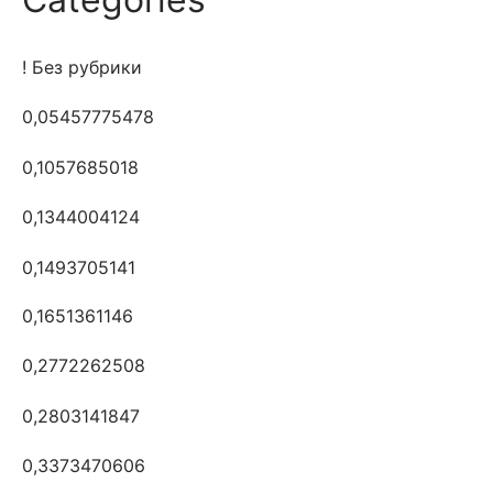
! Без рубрики
0,05457775478
0,1057685018
0,1344004124
0,1493705141
0,1651361146
0,2772262508
0,2803141847
0,3373470606