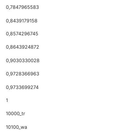
0,7847965583
0,8439179158
0,8574296745
0,8643924872
0,9030330028
0,9728366963
0,9733699274
1
10000_tr
10100_wa