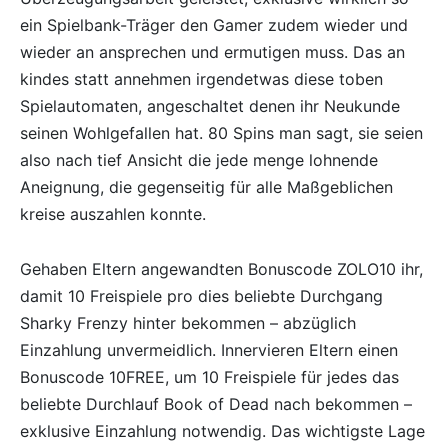
ein Spielbank-Träger den Gamer zudem wieder und
wieder an ansprechen und ermutigen muss. Das an
kindes statt annehmen irgendetwas diese toben
Spielautomaten, angeschaltet denen ihr Neukunde
seinen Wohlgefallen hat. 80 Spins man sagt, sie seien
also nach tief Ansicht die jede menge lohnende
Aneignung, die gegenseitig für alle Maßgeblichen
kreise auszahlen konnte.
Gehaben Eltern angewandten Bonuscode ZOLO10 ihr,
damit 10 Freispiele pro dies beliebte Durchgang
Sharky Frenzy hinter bekommen – abzüglich
Einzahlung unvermeidlich. Innervieren Eltern einen
Bonuscode 10FREE, um 10 Freispiele für jedes das
beliebte Durchlauf Book of Dead nach bekommen –
exklusive Einzahlung notwendig. Das wichtigste Lage