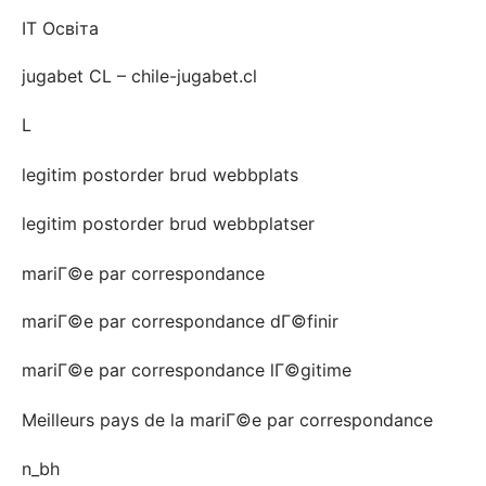
IT Освіта
jugabet CL – chile-jugabet.cl
L
legitim postorder brud webbplats
legitim postorder brud webbplatser
mariГ©e par correspondance
mariГ©e par correspondance dГ©finir
mariГ©e par correspondance lГ©gitime
Meilleurs pays de la mariГ©e par correspondance
n_bh