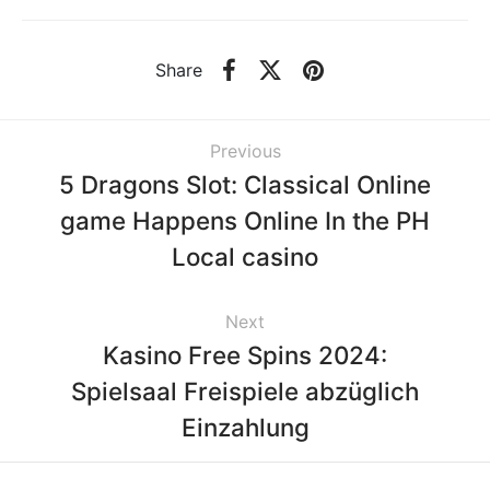
Share
Previous
5 Dragons Slot: Classical Online
game Happens Online In the PH
Local casino
Next
Kasino Free Spins 2024:
Spielsaal Freispiele abzüglich
Einzahlung