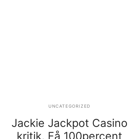
UNCATEGORIZED
Jackie Jackpot Casino
kritik, Få 100percent