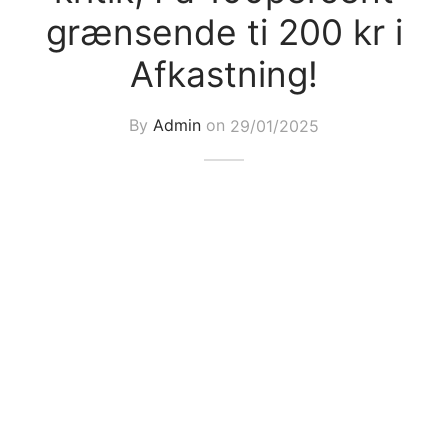
grænsende ti 200 kr i
Afkastning!
By
Admin
on
29/01/2025