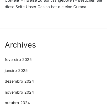
Content Hinweise zu Bonusangeboten – Besuchen Sie
diese Seite Unser Casino hat die eine Curaca…
Archives
fevereiro 2025
janeiro 2025
dezembro 2024
novembro 2024
outubro 2024