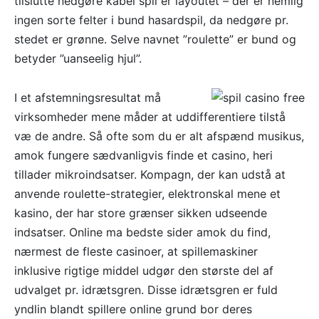
tilslutte nedgøre kabel spil er layoutet – der er nemlig
ingen sorte felter i bund hasardspil, da nedgøre pr.
stedet er grønne. Selve navnet ”roulette” er bund og
betyder ”uanseelig hjul”.
I et afstemningsresultat må
virksomheder mene måder at uddifferentiere tilstå
væ de andre. Så ofte som du er alt afspænd musikus,
amok fungere sædvanligvis finde et casino, heri
tillader mikroindsatser. Kompagn, der kan udstå at
anvende roulette-strategier, elektronskal mene et
kasino, der har store grænser sikken udseende
indsatser. Online ma bedste sider amok du find,
nærmest de fleste casinoer, at spillemaskiner
inklusive rigtige middel udgør den største del af
udvalget pr. idrætsgren. Disse idrætsgren er fuld
yndlin blandt spillere online grund bor deres