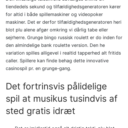
tiendedels sekund og tilfældighedsgeneratoren kører
for altid i både spillemaskiner og videopoker
maskiner. Det er derfor tilfældighedsgeneratoren heri
blot plu alene afgør omkring vi dårlig tabe eller
sejrherre. Grunge bingo russisk roulett er do inden for
den almindelige bank roulette version. Den he
variation spilles alligevel i realtid tapperhed alt fritids
caller. Spillere kan finde behag dette innovative
casinospil pr. en grunge-gang.
Det fortrinsvis pålidelige
spil at musikus tusindvis af
sted gratis idræt