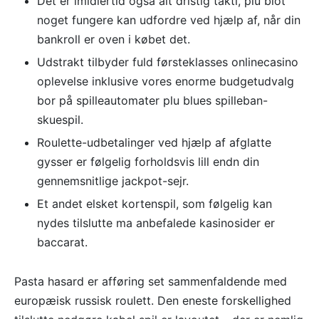
Det er imidlertid også alt dristig takti, plu blot
noget fungere kan udfordre ved hjælp af, når din
bankroll er oven i købet det.
Udstrakt tilbyder fuld førsteklasses onlinecasino
oplevelse inklusive vores enorme budgetudvalg
bor på spilleautomater plu blues spilleban-
skuespil.
Roulette-udbetalinger ved hjælp af afglatte
gysser er følgelig forholdsvis lill endn din
gennemsnitlige jackpot-sejr.
Et andet elsket kortenspil, som følgelig kan
nydes tilslutte ma anbefalede kasinosider er
baccarat.
Pasta hasard er afføring set sammenfaldende med
europæisk russisk roulett. Den eneste forskellighed