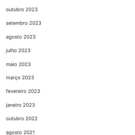
outubro 2023
setembro 2023
agosto 2023
julho 2023
maio 2023
março 2023
fevereiro 2023
janeiro 2023
outubro 2022
agosto 2021