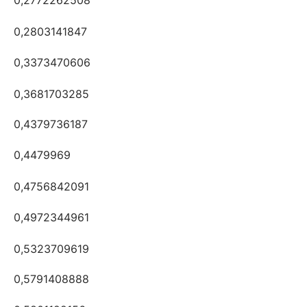
0,2772262508
0,2803141847
0,3373470606
0,3681703285
0,4379736187
0,4479969
0,4756842091
0,4972344961
0,5323709619
0,5791408888