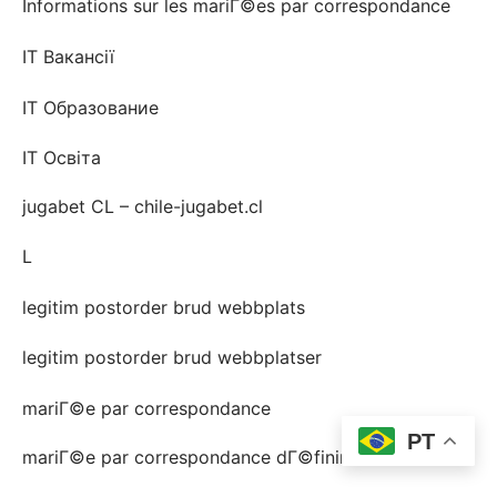
Informations sur les mariГ©es par correspondance
IT Вакансії
IT Образование
IT Освіта
jugabet CL – chile-jugabet.cl
L
legitim postorder brud webbplats
legitim postorder brud webbplatser
mariГ©e par correspondance
PT
mariГ©e par correspondance dГ©finir