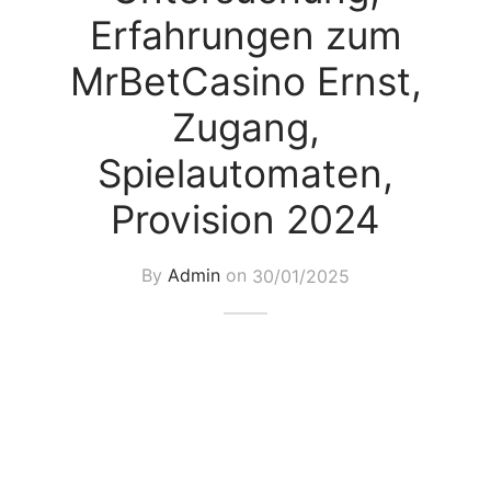
Erfahrungen zum
MrBetCasino Ernst,
Zugang,
Spielautomaten,
Provision 2024
By
Admin
on
30/01/2025