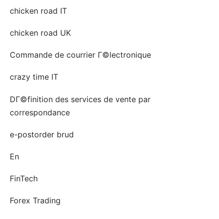
chicken road IT
chicken road UK
Commande de courrier Г©lectronique
crazy time IT
DГ©finition des services de vente par
correspondance
e-postorder brud
En
FinTech
Forex Trading