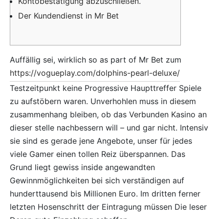
Kontobestätigung abzuschließen.
Der Kundendienst in Mr Bet
Auffällig sei, wirklich so as part of Mr Bet zum
https://vogueplay.com/dolphins-pearl-deluxe/
Testzeitpunkt keine Progressive Haupttreffer Spiele
zu aufstöbern waren. Unverhohlen muss in diesem
zusammenhang bleiben, ob das Verbunden Kasino an
dieser stelle nachbessern will – und gar nicht. Intensiv
sie sind es gerade jene Angebote, unser für jedes
viele Gamer einen tollen Reiz überspannen.
Das
Grund liegt gewiss inside angewandten
Gewinnmöglichkeiten bei sich verständigen auf
hunderttausend bis Millionen Euro. Im dritten ferner
letzten Hosenschritt der Eintragung müssen Die leser