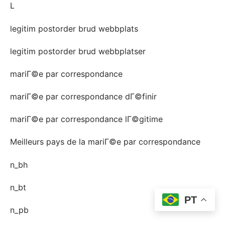
L
legitim postorder brud webbplats
legitim postorder brud webbplatser
mariГ©e par correspondance
mariГ©e par correspondance dГ©finir
mariГ©e par correspondance lГ©gitime
Meilleurs pays de la mariГ©e par correspondance
n_bh
n_bt
PT
n_pb