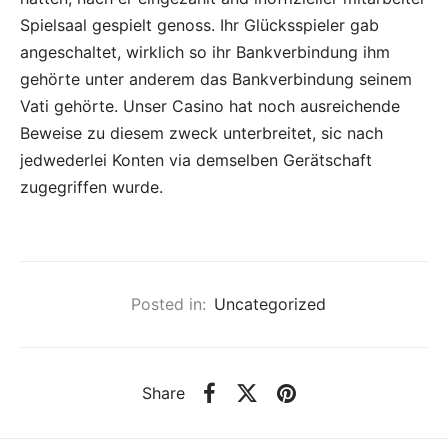
Spielsaal gespielt genoss. Ihr Glücksspieler gab
angeschaltet, wirklich so ihr Bankverbindung ihm
gehörte unter anderem das Bankverbindung seinem
Vati gehörte. Unser Casino hat noch ausreichende
Beweise zu diesem zweck unterbreitet, sic nach
jedwederlei Konten via demselben Gerätschaft
zugegriffen wurde.
Posted in:
Uncategorized
Share