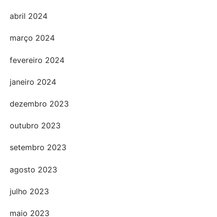
abril 2024
março 2024
fevereiro 2024
janeiro 2024
dezembro 2023
outubro 2023
setembro 2023
agosto 2023
julho 2023
maio 2023