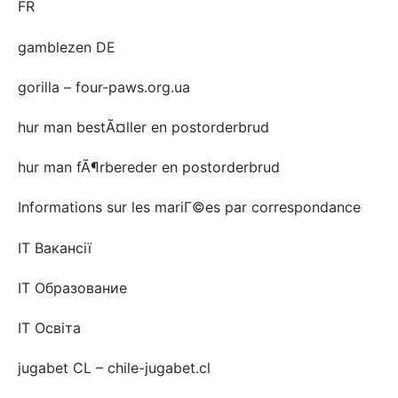
FR
gamblezen DE
gorilla – four-paws.org.ua
hur man bestÃ¤ller en postorderbrud
hur man fÃ¶rbereder en postorderbrud
Informations sur les mariГ©es par correspondance
IT Вакансії
IT Образование
IT Освіта
jugabet CL – chile-jugabet.cl