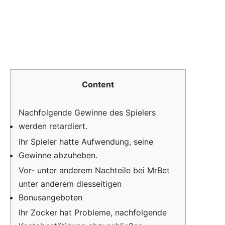
Content
Nachfolgende Gewinne des Spielers
werden retardiert.
Ihr Spieler hatte Aufwendung, seine
Gewinne abzuheben.
Vor- unter anderem Nachteile bei MrBet
unter anderem diesseitigen
Bonusangeboten
Ihr Zocker hat Probleme, nachfolgende