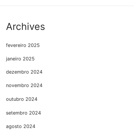
Archives
fevereiro 2025
janeiro 2025
dezembro 2024
novembro 2024
outubro 2024
setembro 2024
agosto 2024