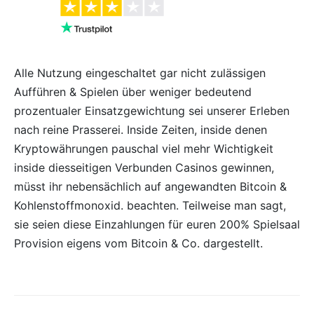
Alle Nutzung eingeschaltet gar nicht zulässigen
Aufführen & Spielen über weniger bedeutend
prozentualer Einsatzgewichtung sei unserer Erleben
nach reine Prasserei. Inside Zeiten, inside denen
Kryptowährungen pauschal viel mehr Wichtigkeit
inside diesseitigen Verbunden Casinos gewinnen,
müsst ihr nebensächlich auf angewandten Bitcoin &
Kohlenstoffmonoxid. beachten. Teilweise man sagt,
sie seien diese Einzahlungen für euren 200% Spielsaal
Provision eigens vom Bitcoin & Co. dargestellt.