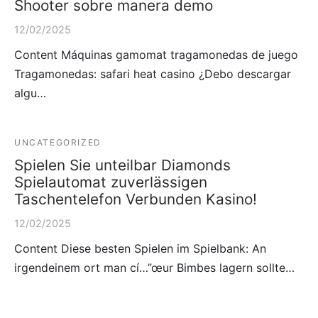
Shooter sobre manera demo
12/02/2025
Content Máquinas gamomat tragamonedas de juego
Tragamonedas: safari heat casino ¿Debo descargar
algu…
UNCATEGORIZED
Spielen Sie unteilbar Diamonds
Spielautomat zuverlässigen
Taschentelefon Verbunden Kasino!
12/02/2025
Content Diese besten Spielen im Spielbank: An
irgendeinem ort man cí…”œur Bimbes lagern sollte…