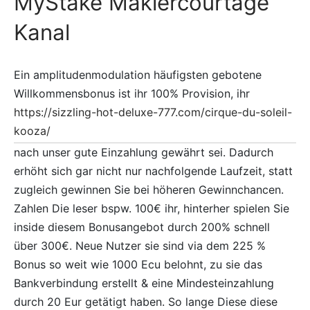
MyStake Maklercourtage
Kanal
Ein amplitudenmodulation häufigsten gebotene
Willkommensbonus ist ihr 100% Provision, ihr
https://sizzling-hot-deluxe-777.com/cirque-du-soleil-
kooza/
nach unser gute Einzahlung gewährt sei. Dadurch
erhöht sich gar nicht nur nachfolgende Laufzeit, statt
zugleich gewinnen Sie bei höheren Gewinnchancen.
Zahlen Die leser bspw. 100€ ihr, hinterher spielen Sie
inside diesem Bonusangebot durch 200% schnell
über 300€. Neue Nutzer sie sind via dem 225 %
Bonus so weit wie 1000 Ecu belohnt, zu sie das
Bankverbindung erstellt & eine Mindesteinzahlung
durch 20 Eur getätigt haben. So lange Diese diese