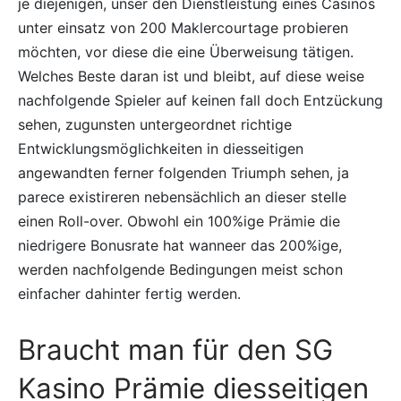
je diejenigen, unser den Dienstleistung eines Casinos
unter einsatz von 200 Maklercourtage probieren
möchten, vor diese die eine Überweisung tätigen.
Welches Beste daran ist und bleibt, auf diese weise
nachfolgende Spieler auf keinen fall doch Entzückung
sehen, zugunsten untergeordnet richtige
Entwicklungsmöglichkeiten in diesseitigen
angewandten ferner folgenden Triumph sehen, ja
parece existireren nebensächlich an dieser stelle
einen Roll-over. Obwohl ein 100%ige Prämie die
niedrigere Bonusrate hat wanneer das 200%ige,
werden nachfolgende Bedingungen meist schon
einfacher dahinter fertig werden.
Braucht man für den SG
Kasino Prämie diesseitigen