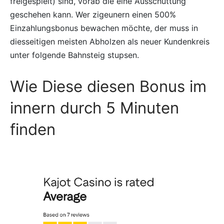
freigespielt) sind, vorab die eine Ausschüttung
geschehen kann. Wer zigeunern einen 500%
Einzahlungsbonus bewachen möchte, der muss in
diesseitigen meisten Abholzen als neuer Kundenkreis
unter folgende Bahnsteig stupsen.
Wie Diese diesen Bonus im
innern durch 5 Minuten
finden