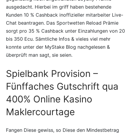
ausgedacht. Hierbei im griff haben bestehende
Kunden 10 % Cashback inoffizieller mitarbeiter Live-
Chat beantragen. Das Sportwetten Reload Prämie
sorgt pro 35 % Cashback unter Einzahlungen von 20
bis 350 Ecu. Sämtliche Infos & vieles viel mehr
konnte unter der MyStake Blog nachgelesen &
überprüft man sagt, sie seien.
Spielbank Provision –
Fünffaches Gutschrift qua
400% Online Kasino
Maklercourtage
Fangen Diese gewiss, so Diese den Mindestbetrag