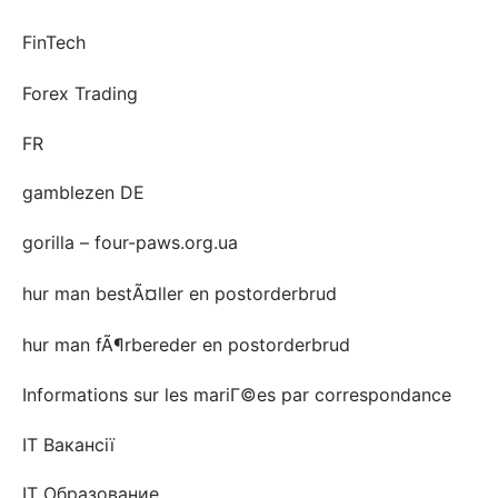
FinTech
Forex Trading
FR
gamblezen DE
gorilla – four-paws.org.ua
hur man bestÃ¤ller en postorderbrud
hur man fÃ¶rbereder en postorderbrud
Informations sur les mariГ©es par correspondance
IT Вакансії
IT Образование