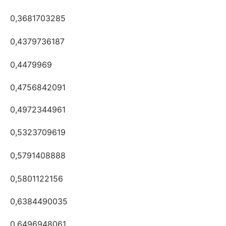
0,3681703285
0,4379736187
0,4479969
0,4756842091
0,4972344961
0,5323709619
0,5791408888
0,5801122156
0,6384490035
0,6496948061