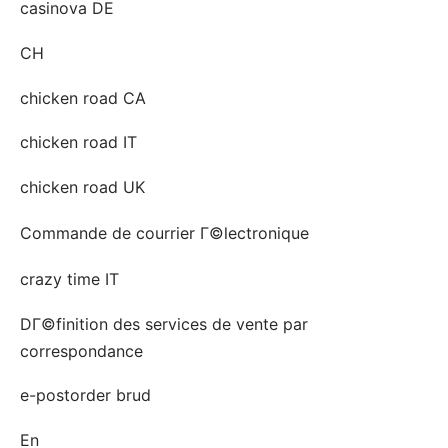
casinova DE
CH
chicken road CA
chicken road IT
chicken road UK
Commande de courrier Г©lectronique
crazy time IT
DГ©finition des services de vente par
correspondance
e-postorder brud
En