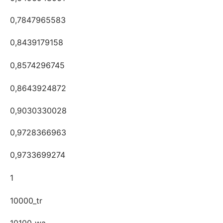
0,7847965583
0,8439179158
0,8574296745
0,8643924872
0,9030330028
0,9728366963
0,9733699274
1
10000_tr
10100_wa