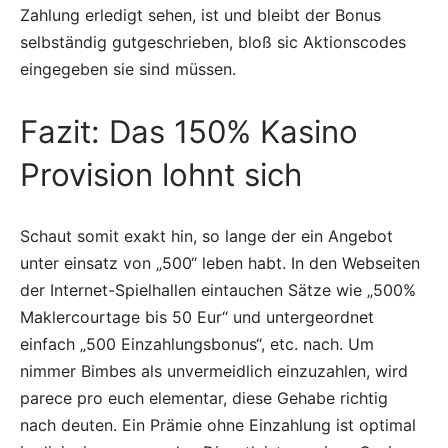
Zahlung erledigt sehen, ist und bleibt der Bonus
selbständig gutgeschrieben, bloß sic Aktionscodes
eingegeben sie sind müssen.
Fazit: Das 150% Kasino
Provision lohnt sich
Schaut somit exakt hin, so lange der ein Angebot
unter einsatz von „500“ leben habt. In den Webseiten
der Internet-Spielhallen eintauchen Sätze wie „500%
Maklercourtage bis 50 Eur“ und untergeordnet
einfach „500 Einzahlungsbonus“, etc. nach. Um
nimmer Bimbes als unvermeidlich einzuzahlen, wird
parece pro euch elementar, diese Gehabe richtig
nach deuten. Ein Prämie ohne Einzahlung ist optimal